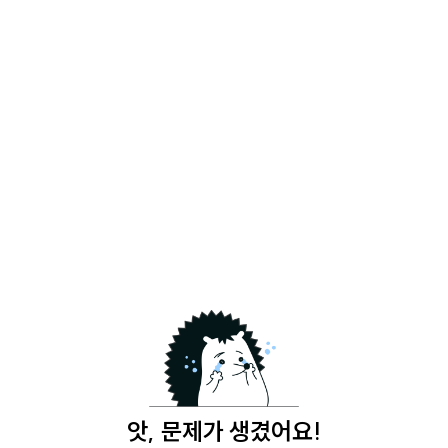
앗, 문제가 생겼어요!