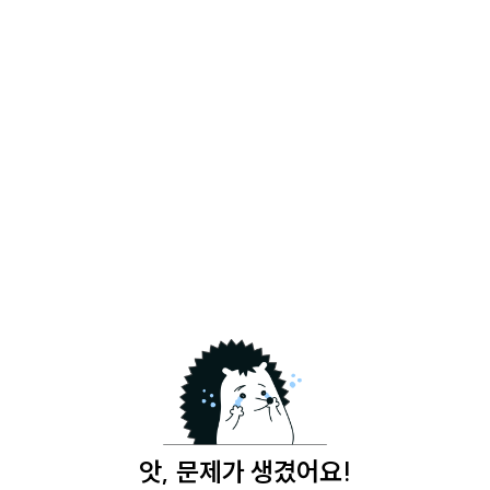
앗, 문제가 생겼어요!