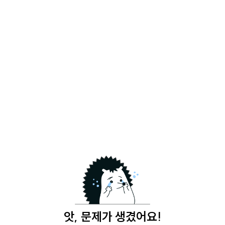
앗, 문제가 생겼어요!