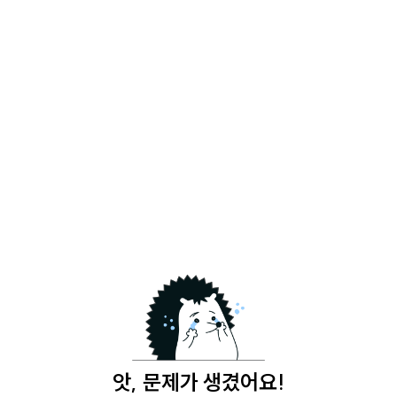
앗, 문제가 생겼어요!