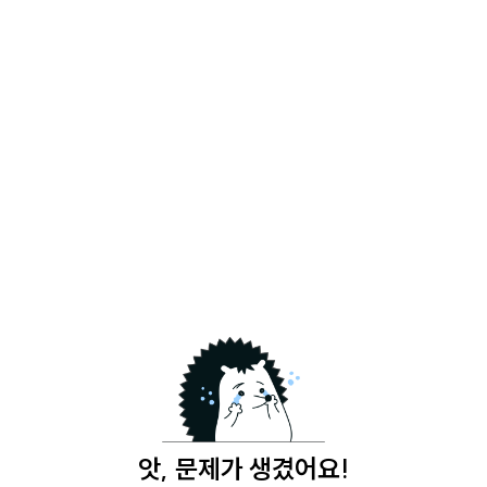
앗, 문제가 생겼어요!