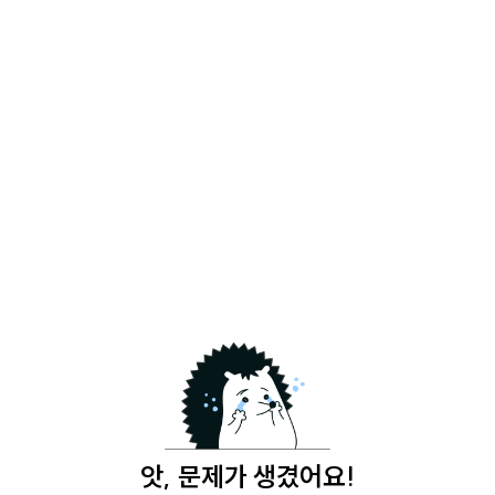
앗, 문제가 생겼어요!