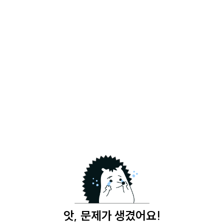
앗, 문제가 생겼어요!