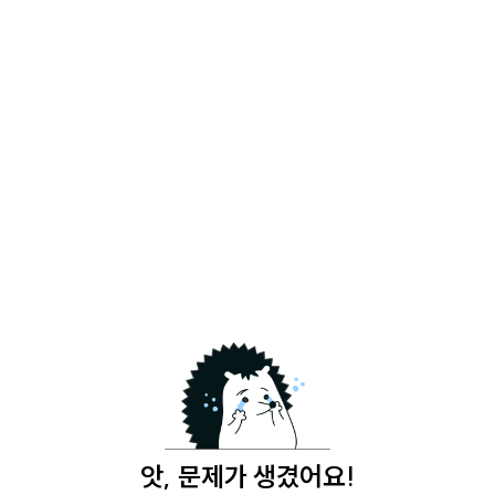
앗, 문제가 생겼어요!