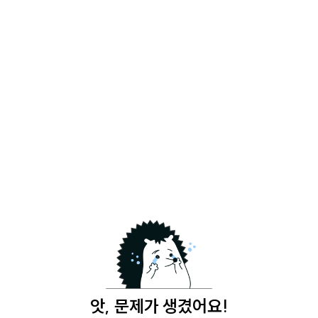
앗, 문제가 생겼어요!