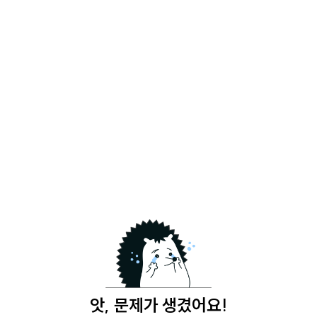
앗, 문제가 생겼어요!