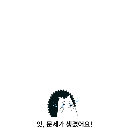
앗, 문제가 생겼어요!