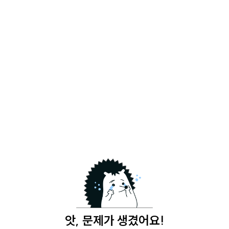
앗, 문제가 생겼어요!