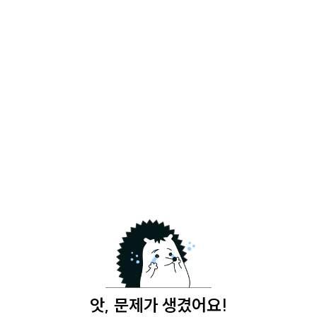
앗, 문제가 생겼어요!