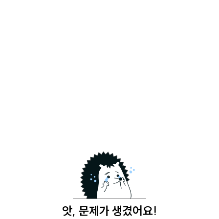
앗, 문제가 생겼어요!