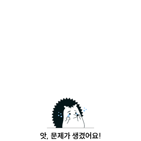
앗, 문제가 생겼어요!