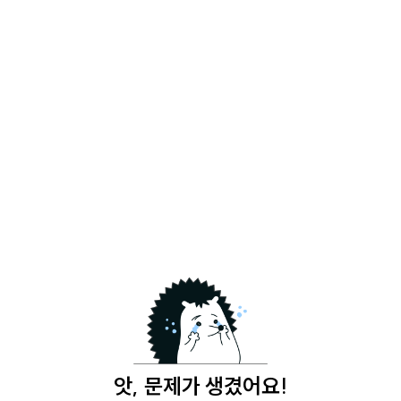
앗, 문제가 생겼어요!