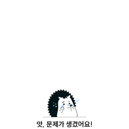
앗, 문제가 생겼어요!