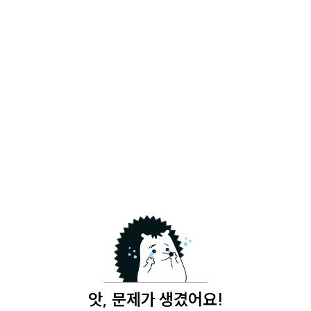
앗, 문제가 생겼어요!