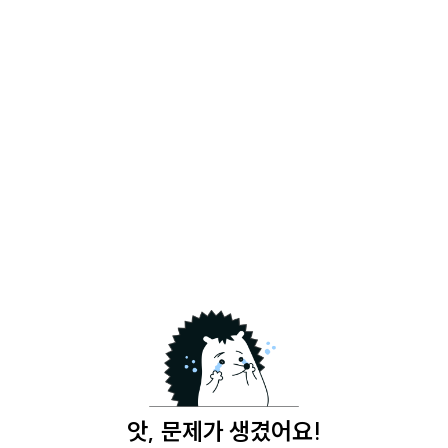
앗, 문제가 생겼어요!