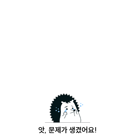
앗, 문제가 생겼어요!