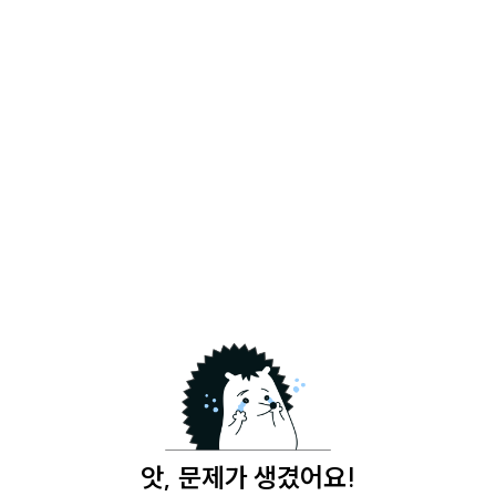
앗, 문제가 생겼어요!