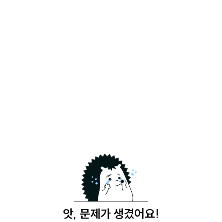
앗, 문제가 생겼어요!