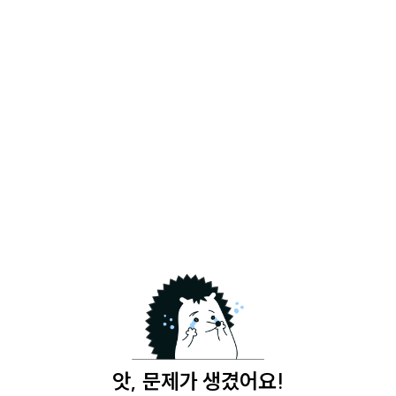
앗, 문제가 생겼어요!