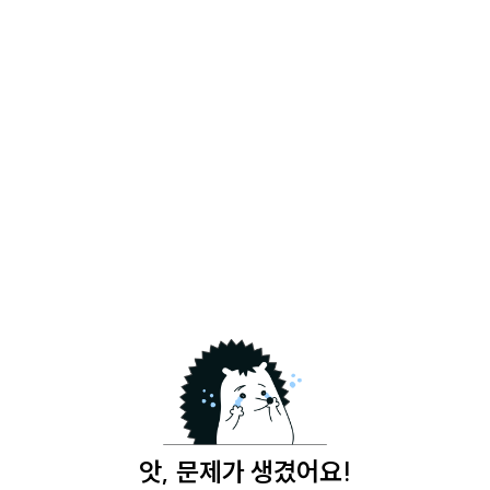
앗, 문제가 생겼어요!