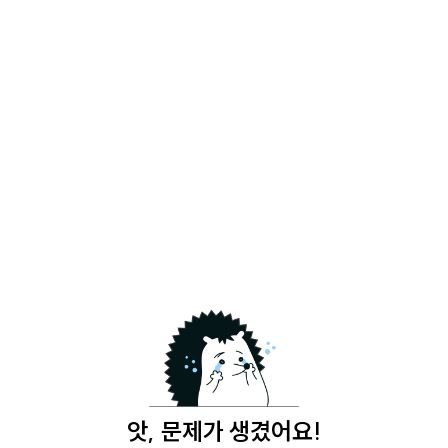
앗, 문제가 생겼어요!