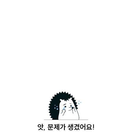
앗, 문제가 생겼어요!