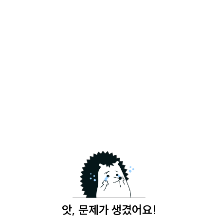
앗, 문제가 생겼어요!