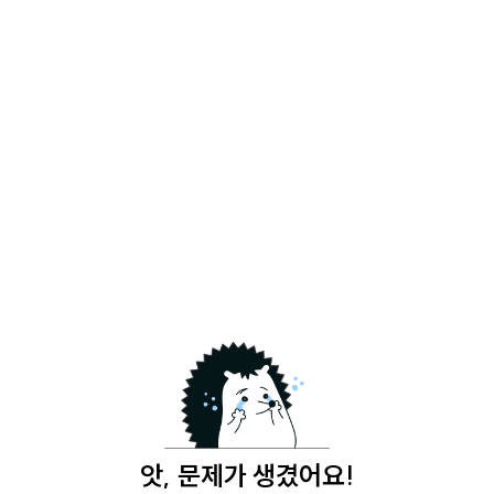
앗, 문제가 생겼어요!