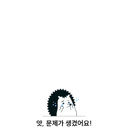
앗, 문제가 생겼어요!