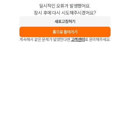
일시적인 오류가 발생했어요.
잠시 후에 다시 시도해주시겠어요?
새로고침하기
홈으로 돌아가기
계속해서 같은 문제가 발생한다면
고객센터
로 문의해주세요.