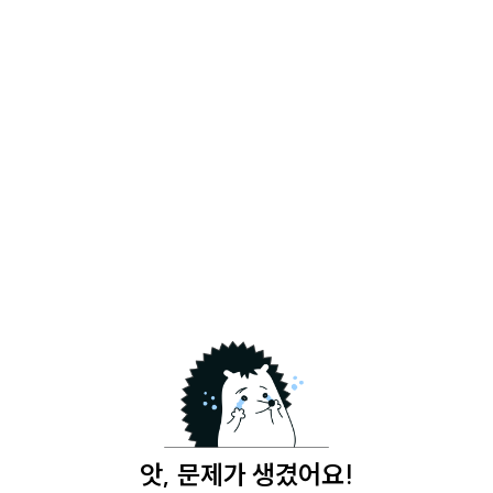
앗, 문제가 생겼어요!