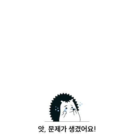
앗, 문제가 생겼어요!