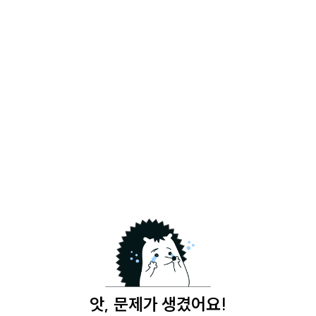
앗, 문제가 생겼어요!