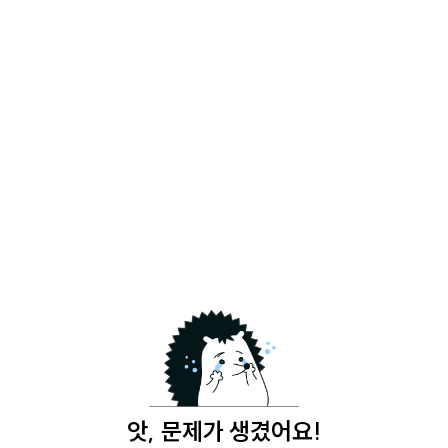
앗, 문제가 생겼어요!