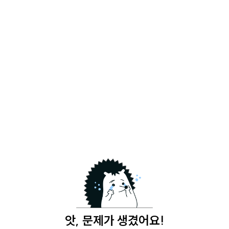
앗, 문제가 생겼어요!