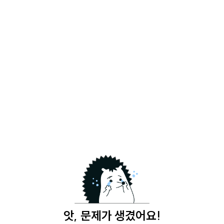
앗, 문제가 생겼어요!