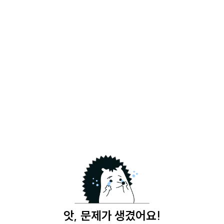
앗, 문제가 생겼어요!