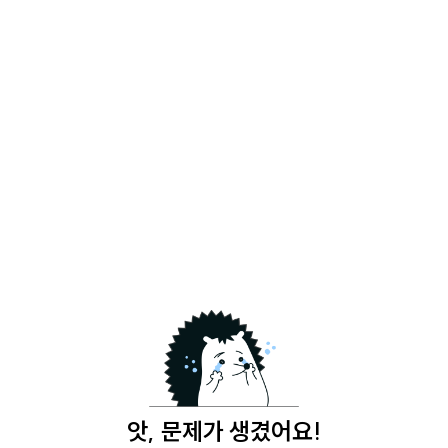
앗, 문제가 생겼어요!