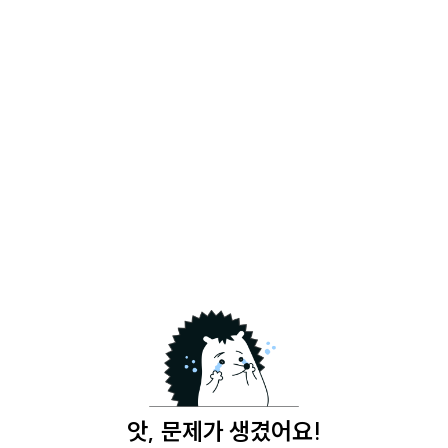
앗, 문제가 생겼어요!