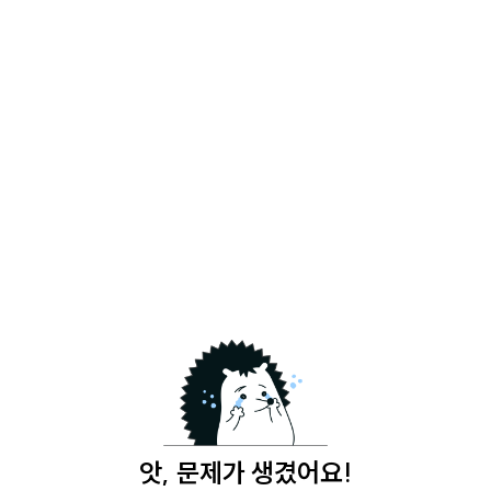
앗, 문제가 생겼어요!