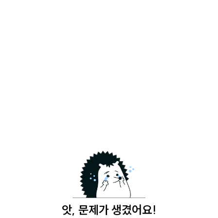
앗, 문제가 생겼어요!