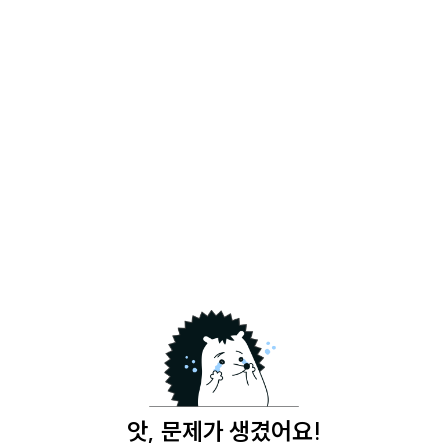
앗, 문제가 생겼어요!