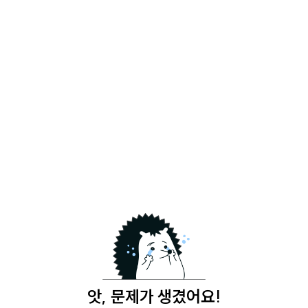
앗, 문제가 생겼어요!