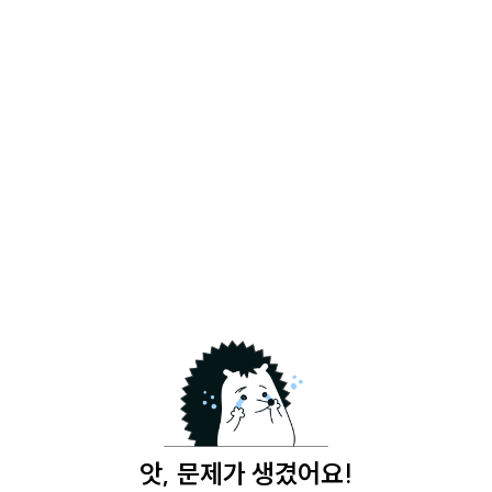
앗, 문제가 생겼어요!