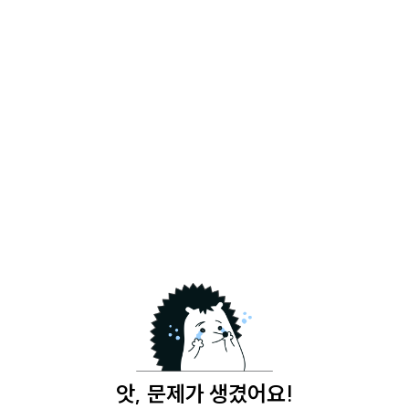
앗, 문제가 생겼어요!