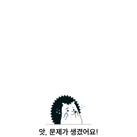
앗, 문제가 생겼어요!