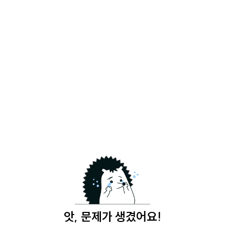
앗, 문제가 생겼어요!