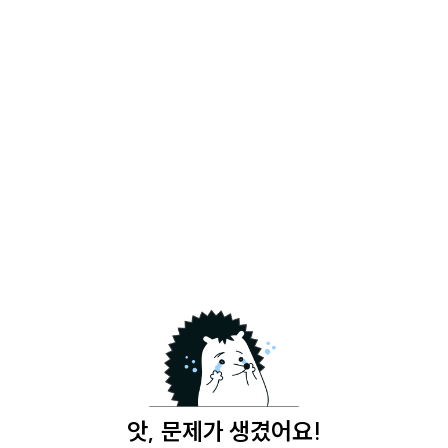
앗, 문제가 생겼어요!