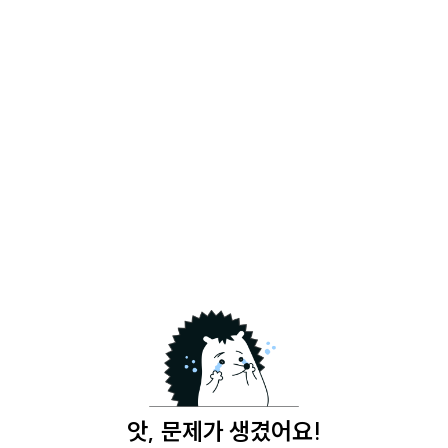
앗, 문제가 생겼어요!