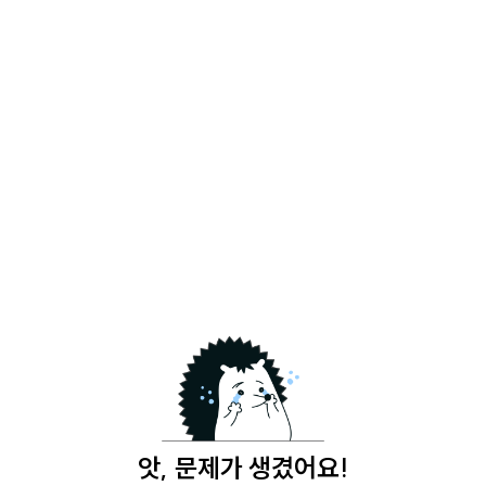
앗, 문제가 생겼어요!