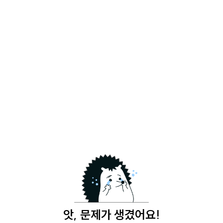
앗, 문제가 생겼어요!